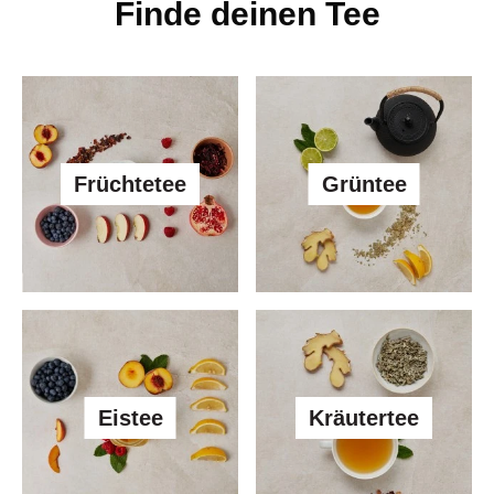
Finde deinen Tee
Früchtetee
Grüntee
Eistee
Kräutertee