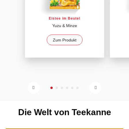
Eistee im Beutel
Yuzu & Minze
Zum Produkt
Die Welt von Teekanne