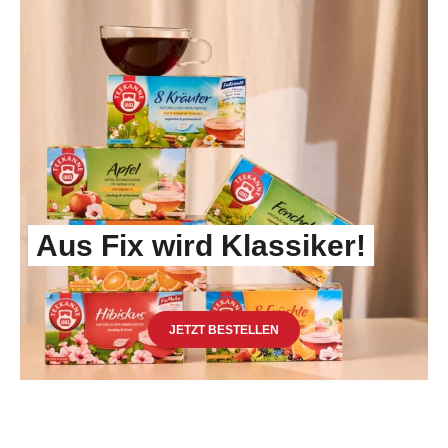
Aus Fix wird Klassiker!
Aus Fix wird Klassiker!
JETZT BESTELLEN