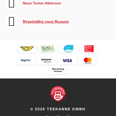
Neue Tester-Aktionen
Regelmäßig neue Rezepte
© 2026 TEEKANNE GMBH