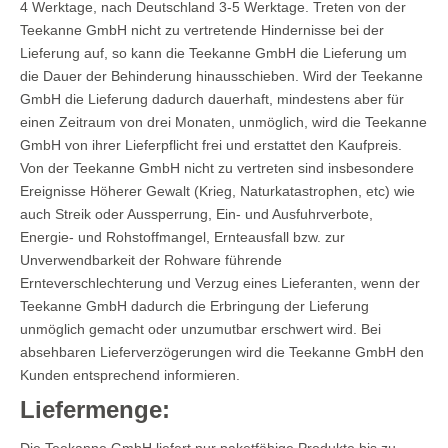
4 Werktage, nach Deutschland 3-5 Werktage. Treten von der
Teekanne GmbH nicht zu vertretende Hindernisse bei der
Lieferung auf, so kann die Teekanne GmbH die Lieferung um
die Dauer der Behinderung hinausschieben. Wird der Teekanne
GmbH die Lieferung dadurch dauerhaft, mindestens aber für
einen Zeitraum von drei Monaten, unmöglich, wird die Teekanne
GmbH von ihrer Lieferpflicht frei und erstattet den Kaufpreis.
Von der Teekanne GmbH nicht zu vertreten sind insbesondere
Ereignisse Höherer Gewalt (Krieg, Naturkatastrophen, etc) wie
auch Streik oder Aussperrung, Ein- und Ausfuhrverbote,
Energie- und Rohstoffmangel, Ernteausfall bzw. zur
Unverwendbarkeit der Rohware führende
Ernteverschlechterung und Verzug eines Lieferanten, wenn der
Teekanne GmbH dadurch die Erbringung der Lieferung
unmöglich gemacht oder unzumutbar erschwert wird. Bei
absehbaren Lieferverzögerungen wird die Teekanne GmbH den
Kunden entsprechend informieren.
Liefermenge:
Die Teekanne GmbH liefert nur paketfähige Produkte bis zu