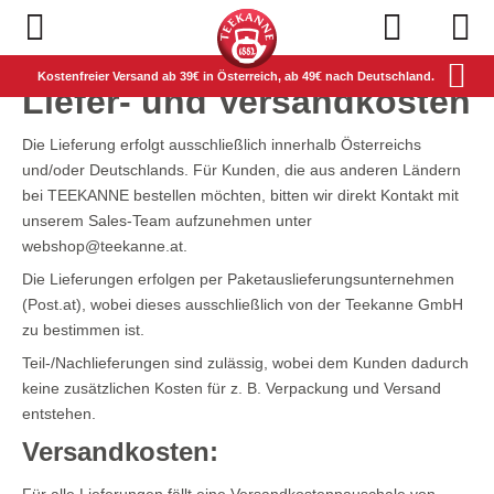
Navigation öffnen
Kostenfreier Versand ab 39€ in Österreich, ab 49€ nach Deutschland.
Liefer- und Versandkosten
Die Lieferung erfolgt ausschließlich innerhalb Österreichs
und/oder Deutschlands. Für Kunden, die aus anderen Ländern
bei TEEKANNE bestellen möchten, bitten wir direkt Kontakt mit
unserem Sales-Team aufzunehmen unter
webshop@teekanne.at.
Die Lieferungen erfolgen per Paketauslieferungsunternehmen
(Post.at), wobei dieses ausschließlich von der Teekanne GmbH
zu bestimmen ist.
Teil-/Nachlieferungen sind zulässig, wobei dem Kunden dadurch
keine zusätzlichen Kosten für z. B. Verpackung und Versand
entstehen.
Versandkosten:
Für alle Lieferungen fällt eine Versandkostenpauschale von