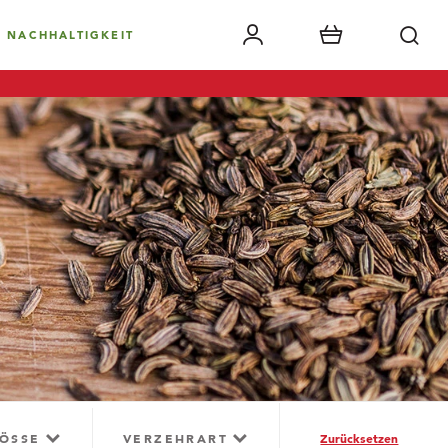
NACHHALTIGKEIT
ÖSSE
VERZEHRART
Zurücksetzen