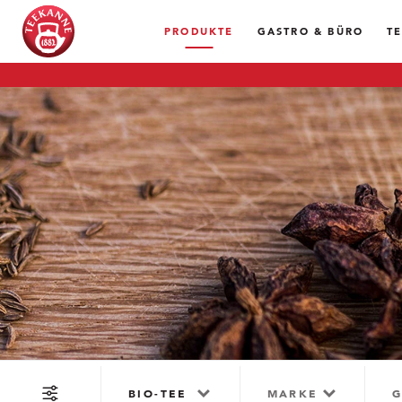
PRODUKTE
GASTRO & BÜRO
T
BIO-TEE
MARKE
G