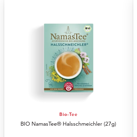
Bio-Tee
BIO NamasTee® Halsschmeichler
(27g)