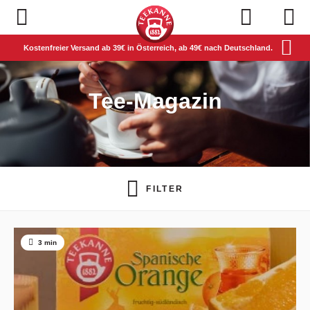
Navigation öffnen
Kostenfreier Versand ab 39€ in Österreich, ab 49€ nach Deutschland.
Tee-Magazin
FILTER
3 min