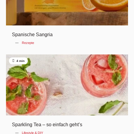
Spanische Sangria
Rezepte
4 min
Sparkling Tea – so einfach geht’s
Lifestyle & DIY