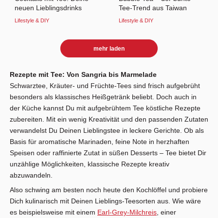
neuen Lieblingsdrinks
Tee-Trend aus Taiwan
Lifestyle & DIY
Lifestyle & DIY
mehr laden
Rezepte mit Tee: Von Sangria bis Marmelade
Schwarztee, Kräuter- und Früchte-Tees sind frisch aufgebrüht
besonders als klassisches Heißgetränk beliebt. Doch auch in
der Küche kannst Du mit aufgebrühtem Tee köstliche Rezepte
zubereiten. Mit ein wenig Kreativität und den passenden Zutaten
verwandelst Du Deinen Lieblingstee in leckere Gerichte. Ob als
Basis für aromatische Marinaden, feine Note in herzhaften
Speisen oder raffinierte Zutat in süßen Desserts – Tee bietet Dir
unzählige Möglichkeiten, klassische Rezepte kreativ
abzuwandeln.
Also schwing am besten noch heute den Kochlöffel und probiere
Dich kulinarisch mit Deinen Lieblings-Teesorten aus. Wie wäre
es beispielsweise mit einem
Earl-Grey-Milchreis
, einer