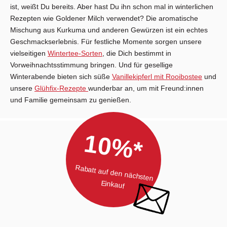
ist, weißt Du bereits. Aber hast Du ihn schon mal in winterlichen
Rezepten wie Goldener Milch verwendet? Die aromatische
Mischung aus Kurkuma und anderen Gewürzen ist ein echtes
Geschmackserlebnis. Für festliche Momente sorgen unsere
vielseitigen
Wintertee-Sorten
, die Dich bestimmt in
Vorweihnachtsstimmung bringen. Und für gesellige
Winterabende bieten sich süße
Vanillekipferl mit Rooibostee
und
unsere
Glühfix-Rezepte
wunderbar an, um mit Freund:innen
und Familie gemeinsam zu genießen.
10%*
Rabatt auf den nächsten
Einkauf