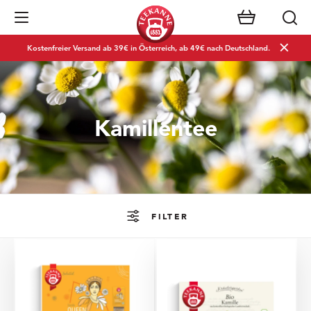
Navigation öffnen
Kostenfreier Versand ab 39€ in Österreich, ab 49€ nach Deutschland.
Kamillentee
FILTER