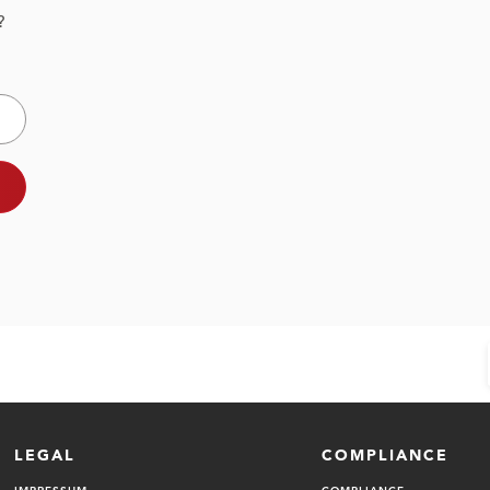
?
LEGAL
COMPLIANCE
IMPRESSUM
COMPLIANCE