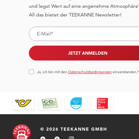
und legst Wert auf eine angenehme Atmosphäre
All das bietet der TEEKANNE Newsletter!
JETZT ANMELDEN
Ja, ich bin mit den
Datenschutzbedingungen
einverstanden.*
© 2026 TEEKANNE GMBH