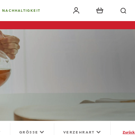
NACHHALTIGKEIT
GRÖSSE
VERZEHRART
Zurück