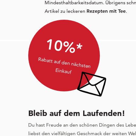
Mindesthaltbarkeitsdatum. Übrigens schm
Artikel zu leckeren
Rezepten mit Tee
.
10%*
Rabatt auf den nächsten
Einkauf
Bleib auf dem Laufenden!
Du hast Freude an den schönen Dingen des Lebe
liebst den vielfältigen Geschmack der weiten Wel