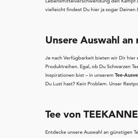
Lebensmittelverschwendung den Kampf an
vielleicht findest Du hier ja sogar Deine
Unsere Auswahl an 
Je nach Verfügbarkeit bieten wir Dir hie
Produktreihen. Egal, ob Du Schwarzen Te
Inspirationen bist – in unserem
Tee-Ausve
Du Lust hast? Kein Problem. Unser Restp
Tee von TEEKANNE g
Entdecke unsere Auswahl an günstigen 