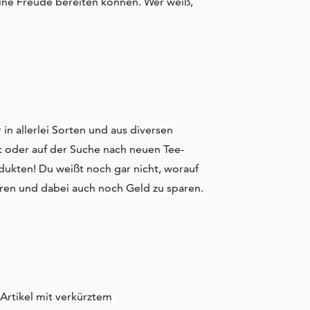
ine Freude bereiten können. Wer weiß,
n allerlei Sorten und aus diversen
t oder auf der Suche nach neuen Tee-
dukten! Du weißt noch gar nicht, worauf
ren und dabei auch noch Geld zu sparen.
 Artikel mit verkürztem