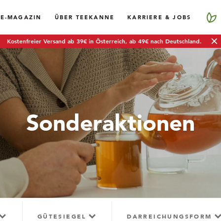
EE-MAGAZIN
ÜBER TEEKANNE
KARRIERE & JOBS
Kostenfreier Versand ab 39€ in Österreich, ab 49€ nach Deutschland.
Sonderaktionen
GÜTESIEGEL
DARREICHUNGSFORM