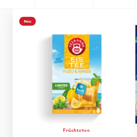
Neu
Früchtetee