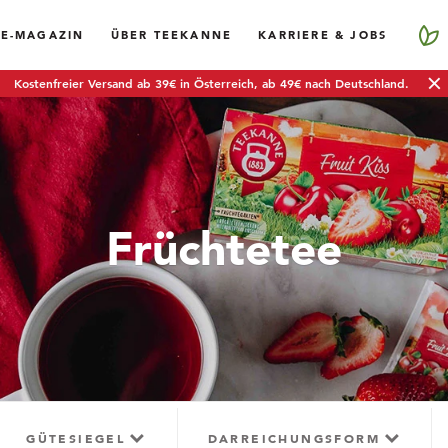
EE-MAGAZIN
ÜBER TEEKANNE
KARRIERE & JOBS
Kostenfreier Versand ab 39€ in Österreich, ab 49€ nach Deutschland.
Früchtetee
GÜTESIEGEL
DARREICHUNGSFORM