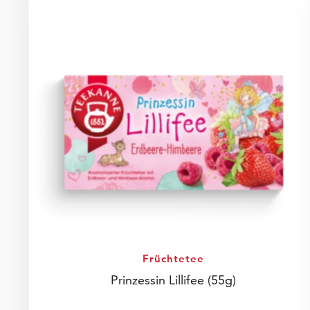
Früchtetee
Prinzessin Lillifee
(55g)