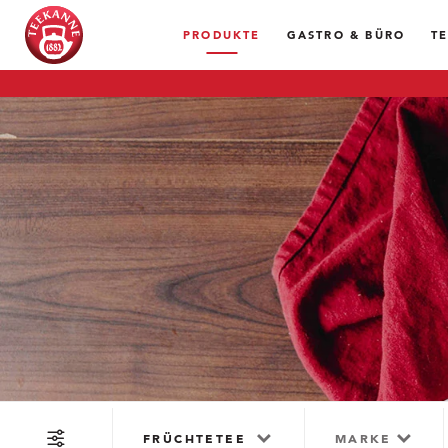
PRODUKTE
GASTRO & BÜRO
T
FRÜCHTETEE
MARKE