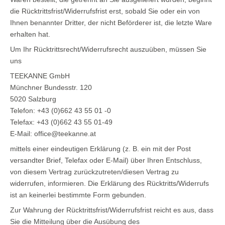
die Rücktrittsfrist/Widerrufsfrist erst, sobald Sie oder ein von
Ihnen benannter Dritter, der nicht Beförderer ist, die letzte Ware
erhalten hat.
Um Ihr Rücktrittsrecht/Widerrufsrecht auszuüben, müssen Sie
uns
TEEKANNE GmbH
Münchner Bundesstr. 120
5020 Salzburg
Telefon: +43 (0)662 43 55 01 -0
Telefax: +43 (0)662 43 55 01-49
E-Mail: office@teekanne.at
mittels einer eindeutigen Erklärung (z. B. ein mit der Post
versandter Brief, Telefax oder E-Mail) über Ihren Entschluss,
von diesem Vertrag zurückzutreten/diesen Vertrag zu
widerrufen, informieren. Die Erklärung des Rücktritts/Widerrufs
ist an keinerlei bestimmte Form gebunden.
Zur Wahrung der Rücktrittsfrist/Widerrufsfrist reicht es aus, dass
Sie die Mitteilung über die Ausübung des