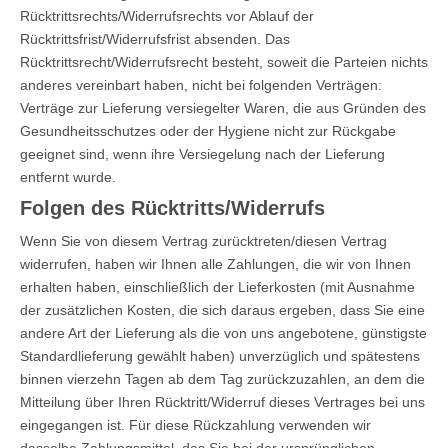
Rücktrittsrechts/Widerrufsrechts vor Ablauf der
Rücktrittsfrist/Widerrufsfrist absenden. Das
Rücktrittsrecht/Widerrufsrecht besteht, soweit die Parteien nichts
anderes vereinbart haben, nicht bei folgenden Verträgen:
Verträge zur Lieferung versiegelter Waren, die aus Gründen des
Gesundheitsschutzes oder der Hygiene nicht zur Rückgabe
geeignet sind, wenn ihre Versiegelung nach der Lieferung
entfernt wurde.
Folgen des Rücktritts/Widerrufs
Wenn Sie von diesem Vertrag zurücktreten/diesen Vertrag
widerrufen, haben wir Ihnen alle Zahlungen, die wir von Ihnen
erhalten haben, einschließlich der Lieferkosten (mit Ausnahme
der zusätzlichen Kosten, die sich daraus ergeben, dass Sie eine
andere Art der Lieferung als die von uns angebotene, günstigste
Standardlieferung gewählt haben) unverzüglich und spätestens
binnen vierzehn Tagen ab dem Tag zurückzuzahlen, an dem die
Mitteilung über Ihren Rücktritt/Widerruf dieses Vertrages bei uns
eingegangen ist. Für diese Rückzahlung verwenden wir
dasselbe Zahlungsmittel, das Sie bei der ursprünglichen