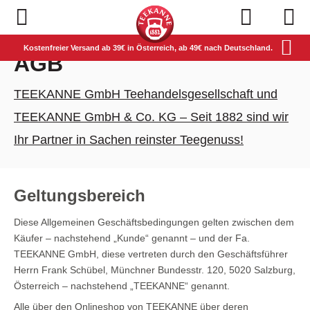
Navigation öffnen
Kostenfreier Versand ab 39€ in Österreich, ab 49€ nach Deutschland.
AGB
TEEKANNE GmbH Teehandelsgesellschaft und
TEEKANNE GmbH & Co. KG – Seit 1882 sind wir
Ihr Partner in Sachen reinster Teegenuss!
Geltungsbereich
Diese Allgemeinen Geschäftsbedingungen gelten zwischen dem
Käufer – nachstehend „Kunde“ genannt – und der Fa.
TEEKANNE GmbH, diese vertreten durch den Geschäftsführer
Herrn Frank Schübel, Münchner Bundesstr. 120, 5020 Salzburg,
Österreich – nachstehend „TEEKANNE“ genannt.
Alle über den Onlineshop von TEEKANNE über deren