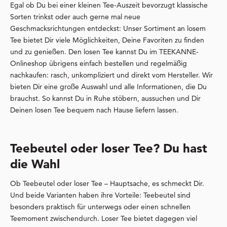
Egal ob Du bei einer kleinen Tee-Auszeit bevorzugt klassische
Sorten trinkst oder auch gerne mal neue
Geschmacksrichtungen entdeckst: Unser Sortiment an losem
Tee bietet Dir viele Möglichkeiten, Deine Favoriten zu finden
und zu genießen. Den losen Tee kannst Du im TEEKANNE-
Onlineshop übrigens einfach bestellen und regelmäßig
nachkaufen: rasch, unkompliziert und direkt vom Hersteller. Wir
bieten Dir eine große Auswahl und alle Informationen, die Du
brauchst. So kannst Du in Ruhe stöbern, aussuchen und Dir
Deinen losen Tee bequem nach Hause liefern lassen.
Teebeutel oder loser Tee? Du hast
die Wahl
Ob Teebeutel oder loser Tee – Hauptsache, es schmeckt Dir.
Und beide Varianten haben ihre Vorteile: Teebeutel sind
besonders praktisch für unterwegs oder einen schnellen
Teemoment zwischendurch. Loser Tee bietet dagegen viel