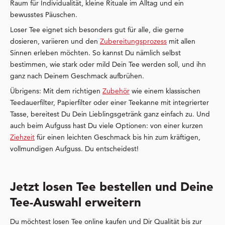
Raum für Individualität, kleine Rituale im Alltag und ein
bewusstes Päuschen.
Loser Tee eignet sich besonders gut für alle, die gerne
dosieren, variieren und den
Zubereitungsprozess
mit allen
Sinnen erleben möchten. So kannst Du nämlich selbst
bestimmen, wie stark oder mild Dein Tee werden soll, und ihn
ganz nach Deinem Geschmack aufbrühen.
Übrigens: Mit dem richtigen
Zubehör
wie einem klassischen
Teedauerfilter, Papierfilter oder einer Teekanne mit integrierter
Tasse, bereitest Du Dein Lieblingsgetränk ganz einfach zu. Und
auch beim Aufguss hast Du viele Optionen: von einer kurzen
Ziehzeit
für einen leichten Geschmack bis hin zum kräftigen,
vollmundigen Aufguss. Du entscheidest!
Jetzt losen Tee bestellen und Deine
Tee-Auswahl erweitern
Du möchtest losen Tee online kaufen und Dir Qualität bis zur