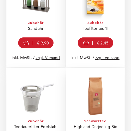
Zubehör
Zubehör
Sanduhr
Teefilter bis 1l
In den Warenkorb
In den Warenkorb
€ 9,90
€ 2,45
inkl. MwSt. /
zzgl. Versand
inkl. MwSt. /
zzgl. Versand
Zubehör
Schwarztee
Teedauerfilter Edelstahl
Highland Darjeeling Bio