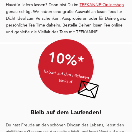
Haustür liefern lassen? Dann bist Du im
TEEKANNE-Onlineshop
genau richtig. Wir haben eine große Auswahl an losen Tees für
Dich! Ideal zum Verschenken, Ausprobieren oder für Deine ganz
persönliche Tea Time daheim. Bestelle Deinen losen Tee online
und genieße die Vielfalt des Tees mit TEEKANNE.
10%*
Rabatt auf den nächsten
Einkauf
Bleib auf dem Laufenden!
Du hast Freude an den schönen Dingen des Lebens, liebst den
vielfältigen Geschmack der weiten Welt und legst Wert auf eine