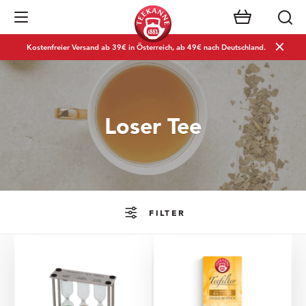
Navigation öffnen
Kostenfreier Versand ab 39€ in Österreich, ab 49€ nach Deutschland.
Loser Tee
FILTER