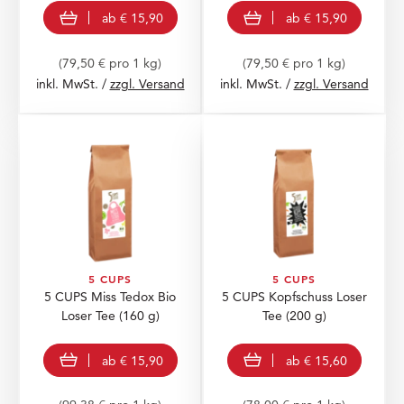
view product
view product
ab
€ 15,90
ab
€ 15,90
(79,50 € pro 1 kg)
(79,50 € pro 1 kg)
inkl. MwSt. /
zzgl. Versand
inkl. MwSt. /
zzgl. Versand
5 CUPS
5 CUPS
5 CUPS Miss Tedox Bio
5 CUPS Kopfschuss Loser
Loser Tee
(160 g)
Tee
(200 g)
view product
view product
ab
€ 15,90
ab
€ 15,60