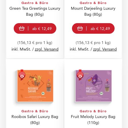
Gastro & Büro
Gastro & Büro
Green Tea Greetings Luxury
Mount Darjeeling Luxury
Bag
(80g)
Bag
(80g)
view product
view product
ab
€ 12,49
ab
€ 12,49
(156,13 € pro 1 kg)
(156,13 € pro 1 kg)
inkl. MwSt. /
zzgl. Versand
inkl. MwSt. /
zzgl. Versand
Gastro & Büro
Gastro & Büro
Rooibos Safari Luxury Bag
Fruit Melody Luxury Bag
(80g)
(110g)