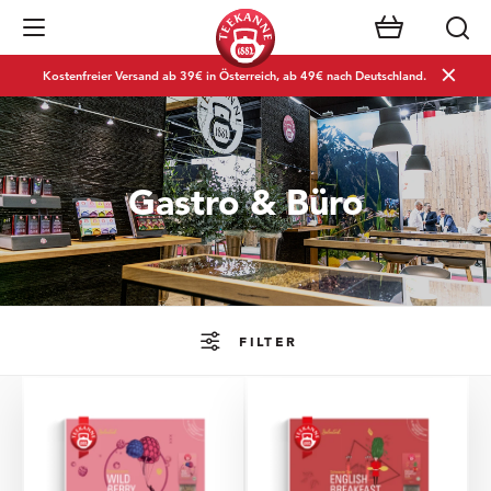
Navigation öffnen
Kostenfreier Versand ab 39€ in Österreich, ab 49€ nach Deutschland.
Gastro & Büro
FILTER