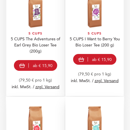
5 CUPS
5 CUPS
5 CUPS The Adventures of
5 CUPS I Want to Berry You
Earl Grey Bio Loser Tee
Bio Loser Tee
(200 g)
(200g)
view product
ab
€ 15,90
view product
ab
€ 15,90
(79,50 € pro 1 kg)
(79,50 € pro 1 kg)
inkl. MwSt. /
zzgl. Versand
inkl. MwSt. /
zzgl. Versand