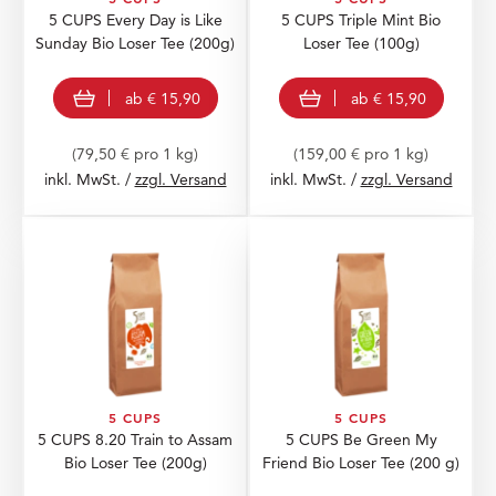
5 CUPS Every Day is Like
5 CUPS Triple Mint Bio
Sunday Bio Loser Tee
(200g)
Loser Tee
(100g)
view product
view product
ab
€ 15,90
ab
€ 15,90
(79,50 € pro 1 kg)
(159,00 € pro 1 kg)
inkl. MwSt. /
zzgl. Versand
inkl. MwSt. /
zzgl. Versand
5 CUPS
5 CUPS
5 CUPS 8.20 Train to Assam
5 CUPS Be Green My
Bio Loser Tee
(200g)
Friend Bio Loser Tee
(200 g)