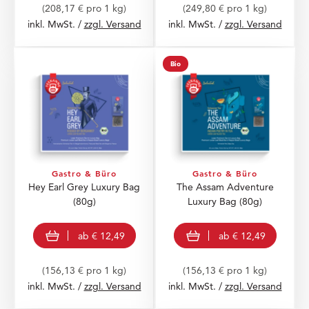
(208,17 € pro 1 kg)
(249,80 € pro 1 kg)
inkl. MwSt. /
zzgl. Versand
inkl. MwSt. /
zzgl. Versand
Bio
Gastro & Büro
Gastro & Büro
Hey Earl Grey Luxury Bag
The Assam Adventure
(80g)
Luxury Bag
(80g)
view product
view product
ab
€ 12,49
ab
€ 12,49
(156,13 € pro 1 kg)
(156,13 € pro 1 kg)
inkl. MwSt. /
zzgl. Versand
inkl. MwSt. /
zzgl. Versand