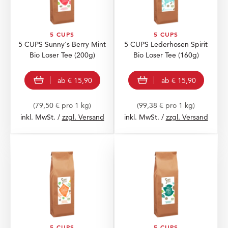
5 CUPS
5 CUPS
5 CUPS Sunny's Berry Mint
5 CUPS Lederhosen Spirit
Bio Loser Tee
(200g)
Bio Loser Tee
(160g)
view product
view product
ab
€ 15,90
ab
€ 15,90
(79,50 € pro 1 kg)
(99,38 € pro 1 kg)
inkl. MwSt. /
zzgl. Versand
inkl. MwSt. /
zzgl. Versand
5 CUPS
5 CUPS