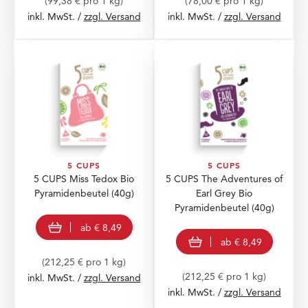
(99,38 € pro 1 kg)
(78,00 € pro 1 kg)
inkl. MwSt. /
zzgl. Versand
inkl. MwSt. /
zzgl. Versand
5 CUPS
5 CUPS
5 CUPS Miss Tedox Bio
5 CUPS The Adventures of
Pyramidenbeutel
(40g)
Earl Grey Bio
Pyramidenbeutel
(40g)
view product
ab
€ 8,49
view product
ab
€ 8,49
(212,25 € pro 1 kg)
(212,25 € pro 1 kg)
inkl. MwSt. /
zzgl. Versand
inkl. MwSt. /
zzgl. Versand