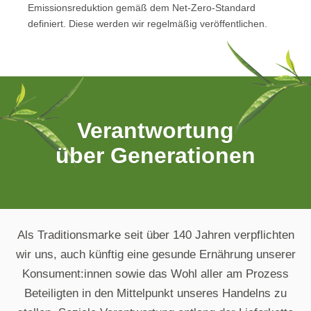
Emissionsreduktion gemäß dem Net-Zero-Standard
definiert. Diese werden wir regelmäßig veröffentlichen.
Verantwortung über 
Verantwortung
über Generationen
Als Traditionsmarke seit über 140 Jahren verpflichten
wir uns, auch künftig eine gesunde Ernährung unserer
Konsument:innen sowie das Wohl aller am Prozess
Beteiligten in den Mittelpunkt unseres Handelns zu