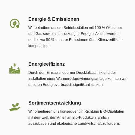
Energie & Emissionen
Wir betreiben unsere Betriebsstätten mit 100 % Ökostrom
und Gas sowie selbst erzeugter Energie. Aktuell werden
noch etwa 50 % unserer Emissionen über Klimazertifikate
kompensiert.
Energieeffizienz
Durch den Einsatz moderner Drucklufttechnik und der
Installation einer Wärmerückgewinnungsanlage konnten wir
unseren Energieverbrauch signifikant senken.
Sortimentsentwicklung
Wir orientieren uns konsequent in Richtung BIO-Qualitäten
mit dem Ziel, den Anteil an Bio-Produkten jährlich
auszubauen und ökologische Landwirtschaft zu fördern.