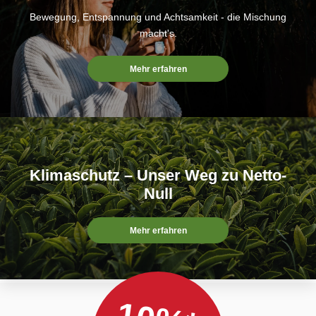
Bewegung, Entspannung und Achtsamkeit - die Mischung
macht's.
Mehr erfahren
Klimaschutz – Unser Weg zu Netto-
Null
Mehr erfahren