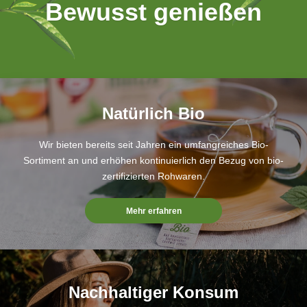
Bewusst genießen
Natürlich Bio
Wir bieten bereits seit Jahren ein umfangreiches Bio-
Sortiment an und erhöhen kontinuierlich den Bezug von bio-
zertifizierten Rohwaren.
Mehr erfahren
Nachhaltiger Konsum