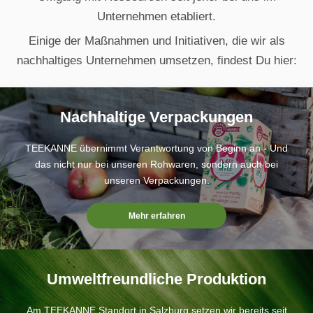
Unternehmen etabliert.
Einige der Maßnahmen und Initiativen, die wir als
nachhaltiges Unternehmen umsetzen, findest Du hier:
Nachhaltige Verpackungen
TEEKANNE übernimmt Verantwortung von Beginn an - Und
das nicht nur bei unseren Rohwaren, sondern auch bei
unseren Verpackungen.
Mehr erfahren
Umweltfreundliche Produktion
Am TEEKANNE Standort in Salzburg setzen wir bereits seit