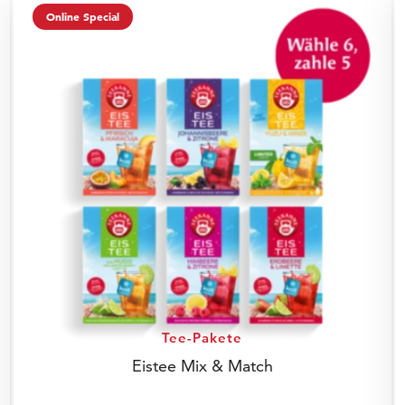
Online Special
Tee-Pakete
Eistee Mix & Match