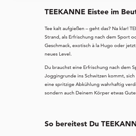
TEEKANNE Eistee im Beutel
Tee kalt aufgießen – geht das? Na klar!
Strand, als Erfrischung nach dem Sport o
Geschmack, exotisch à la Hugo oder jetz
neues Level.
Du brauchst eine Erfrischung nach dem Sp
Joggingrunde ins Schwitzen kommt, sich
eine spritzige Abkühlung wahrhaftig ver
sondern auch Deinem Körper etwas Gute
So bereitest Du TEEKANNE 