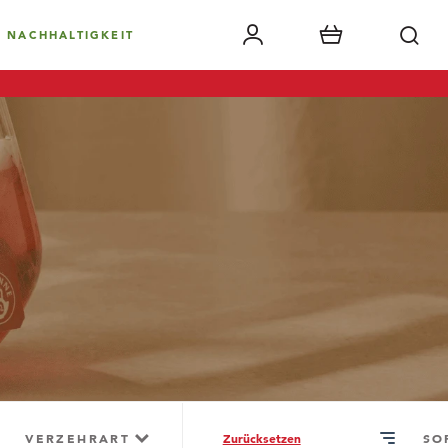
NACHHALTIGKEIT
VERZEHRART
SO
Zurücksetzen