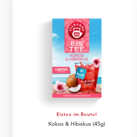
Eistee im Beutel
Kokos & Hibiskus
(45g)