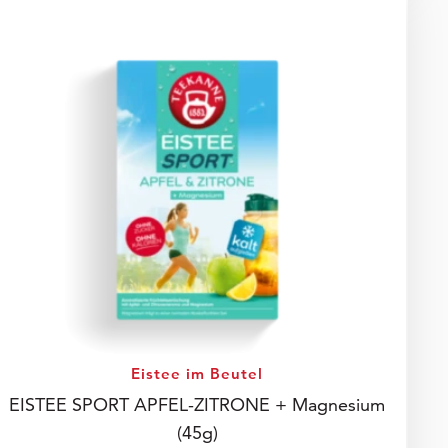
Eistee im Beutel
EISTEE SPORT APFEL-ZITRONE + Magnesium
(45g)