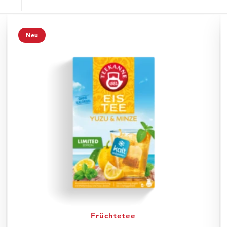
Neu
Früchtetee