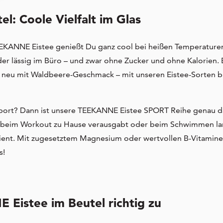
: Coole Vielfalt im Glas
 TEEKANNE Eistee genießt Du ganz cool bei heißen Temperature
der lässig im Büro – und zwar ohne Zucker und ohne Kalorien. 
t neu mit Waldbeere-Geschmack – mit unseren Eistee-Sorten
b
ort? Dann ist unsere TEEKANNE Eistee SPORT Reihe genau das 
 beim Workout zu Hause verausgabt oder beim Schwimmen lang
dient. Mit zugesetztem Magnesium oder wertvollen B-Vitaminen
s!
Eistee im Beutel richtig zu