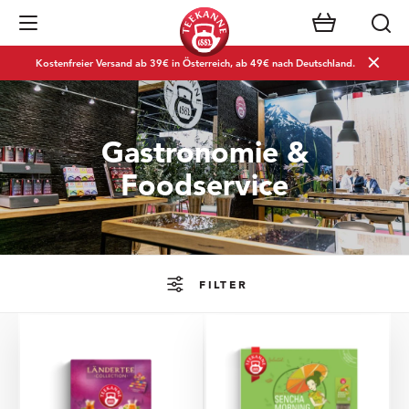
Navigation öffnen
Kostenfreier Versand ab 39€ in Österreich, ab 49€ nach Deutschland.
Gastronomie &
Foodservice
FILTER