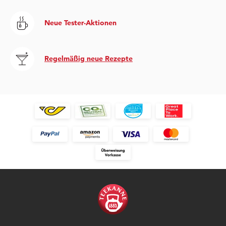
Neue Tester-Aktionen
Regelmäßig neue Rezepte