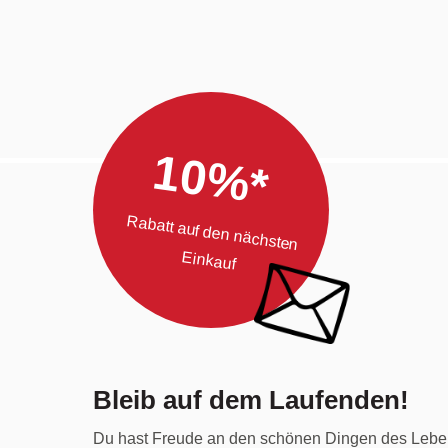
10%*
Rabatt auf den nächsten
Einkauf
Bleib auf dem Laufenden!
Du hast Freude an den schönen Dingen des Lebe