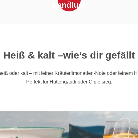
Play Video
Landlust
Heiß & kalt –wie’s dir gefällt
iß oder kalt – mit feiner Kräuterlimonaden-Note oder feinem
Perfekt für Hüttengaudi oder Gipfelsieg.