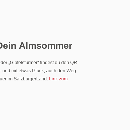
 Dein Almsommer
der „Gipfelstürmer“ findest du den QR-
 und mit etwas Glück, auch den Weg
uer im SalzburgerLand.
Link zum