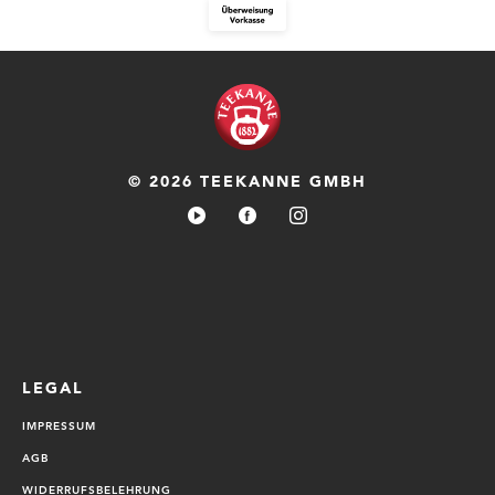
© 2026 TEEKANNE GMBH
LEGAL
IMPRESSUM
AGB
WIDERRUFSBELEHRUNG