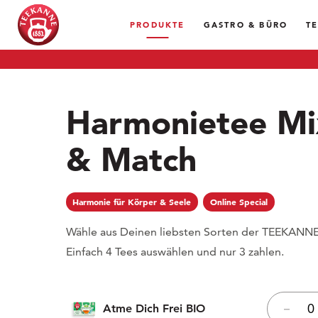
PRODUKTE
GASTRO & BÜRO
T
Harmonietee Mi
& Match
Harmonie für Körper & Seele
Online Special
Wähle aus Deinen liebsten Sorten der TEEKANN
Einfach 4 Tees auswählen und nur 3 zahlen.
Atme Dich Frei BIO
–