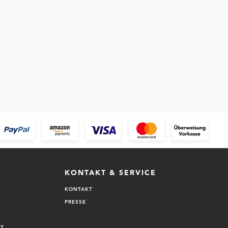
 Anmeldung
ive Angebote
Neue Tester-Aktionen
hop
e Gewinnspiele
KONTAKT & SERVICE
KONTAKT
PRESSE
IT