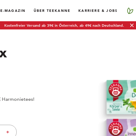
EE-MAGAZIN
ÜBER TEEKANNE
KARRIERE & JOBS
Kostenfreier Versand ab 39€ in Österreich, ab 49€ nach Deutschland.
x
E Harmonietees!
+