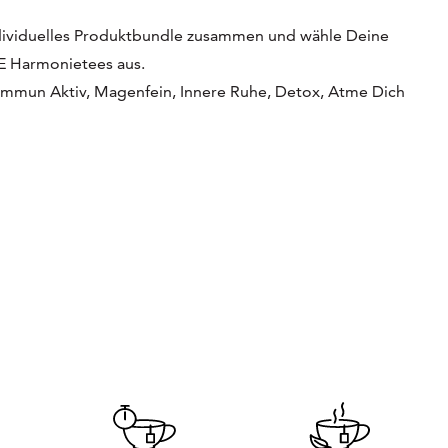
individuelles Produktbundle zusammen und wähle Deine
E Harmonietees aus.
 Immun Aktiv, Magenfein, Innere Ruhe, Detox, Atme Dich