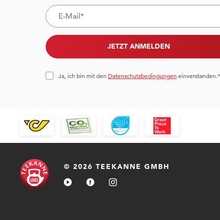
JETZT ANMELDEN
Ja, ich bin mit den
Datenschutzbedingungen
einverstanden.*
© 2026 TEEKANNE GMBH