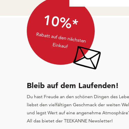
10%*
Rabatt auf den nächsten
Einkauf
Bleib auf dem Laufenden!
Du hast Freude an den schönen Dingen des Lebe
liebst den vielfältigen Geschmack der weiten Wel
und legst Wert auf eine angenehme Atmosphäre
All das bietet der TEEKANNE Newsletter!