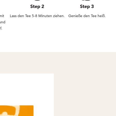
Step 2
Step 3
mit
Lass den Tee 5-8 Minuten ziehen.
Genieße den Tee heiß.
und
f.