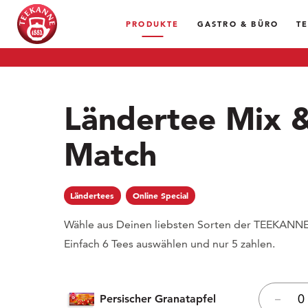
PRODUKTE
GASTRO & BÜRO
T
Ländertee Mix 
Match
Ländertees
Online Special
Wähle aus Deinen liebsten Sorten der TEEKANNE
Einfach 6 Tees auswählen und nur 5 zahlen.
Persischer Granatapfel
–