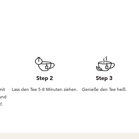
Step 2
Step 3
mit
Lass den Tee 5-8 Minuten ziehen.
Genieße den Tee heiß.
und
f.