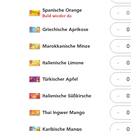
Spanische Orange
–
Bald wieder da
Griechische Aprikose
–
Marokkanische Minze
–
Italienische Limone
–
Türkischer Apfel
–
Italienische Süßkirsche
–
Thai Ingwer Mango
–
Karibische Mango
–