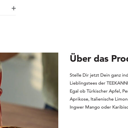
Über das Pro
Stelle Dir jetzt Dein ganz 
Lieblingstees der TEEKANNE
Egal ob Türkischer Apfel, P
Aprikose, Italienische Limo
Ingwer Mango oder Karibis