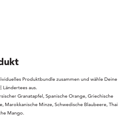
dukt
individuelles Produktbundle zusammen und wähle Deine
 Ländertees aus.
ersischer Granatapfel, Spanische Orange, Griechische
ne, Marokkanische Minze, Schwedische Blaubeere, Thai
che Mango.