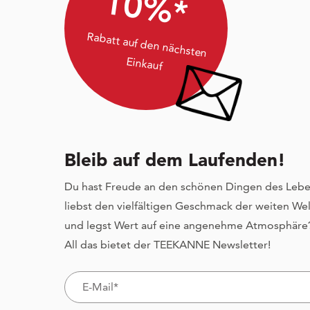
10%*
Rabatt auf den nächsten
Einkauf
Bleib auf dem Laufenden!
Du hast Freude an den schönen Dingen des Lebe
liebst den vielfältigen Geschmack der weiten Wel
und legst Wert auf eine angenehme Atmosphäre
All das bietet der TEEKANNE Newsletter!