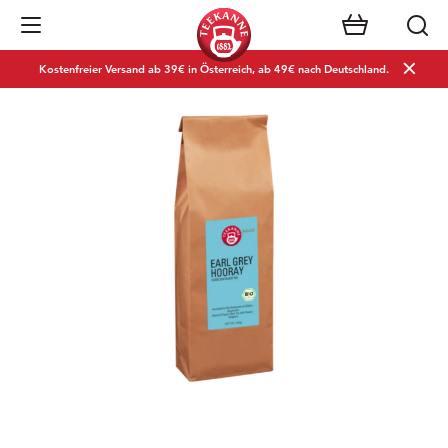
Navigation öffnen
Kostenfreier Versand ab 39€ in Österreich, ab 49€ nach Deutschland.