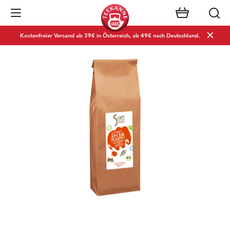
Navigation öffnen
Kostenfreier Versand ab 39€ in Österreich, ab 49€ nach Deutschland.