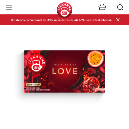
Navigation öffnen
Kostenfreier Versand ab 39€ in Österreich, ab 49€ nach Deutschland.