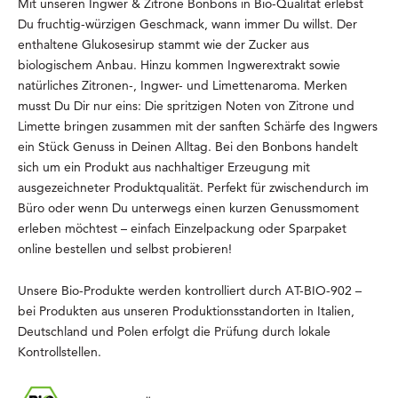
Mit unseren Ingwer & Zitrone Bonbons in Bio-Qualität erlebst
Du fruchtig-würzigen Geschmack, wann immer Du willst. Der
enthaltene Glukosesirup stammt wie der Zucker aus
biologischem Anbau. Hinzu kommen Ingwerextrakt sowie
natürliches Zitronen-, Ingwer- und Limettenaroma. Merken
musst Du Dir nur eins: Die spritzigen Noten von Zitrone und
Limette bringen zusammen mit der sanften Schärfe des Ingwers
ein Stück Genuss in Deinen Alltag. Bei den Bonbons handelt
sich um ein Produkt aus nachhaltiger Erzeugung mit
ausgezeichneter Produktqualität. Perfekt für zwischendurch im
Büro oder wenn Du unterwegs einen kurzen Genussmoment
erleben möchtest – einfach Einzelpackung oder Sparpaket
online bestellen und selbst probieren!
Unsere Bio-Produkte werden kontrolliert durch AT-BIO-902 –
bei Produkten aus unseren Produktionsstandorten in Italien,
Deutschland und Polen erfolgt die Prüfung durch lokale
Kontrollstellen.