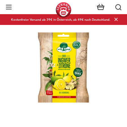
Navigation öffnen
Kostenfreier Versand ab 39€ in Österreich, ab 49€ nach Deutschland.