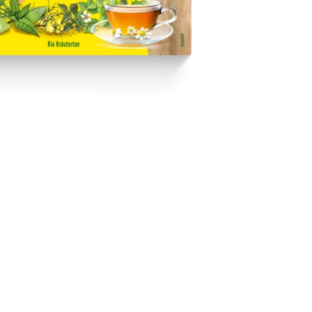
liste hinzufügen