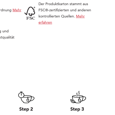
Der Produktkarton stammt aus
ordnung
Mehr
FSC®-zertifizierten und anderen
kontrollierten Quellen.
Mehr
erfahren
g und
tqualität
Step 2
Step 3