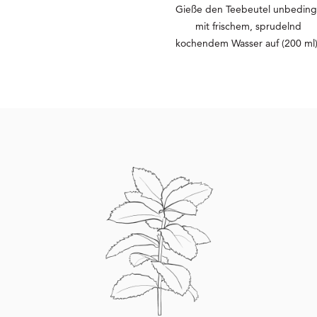
Gieße den Teebeutel unbeding
mit frischem, sprudelnd
kochendem Wasser auf (200 ml)