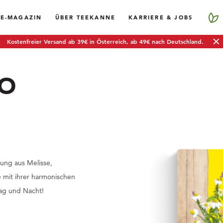
EE-MAGAZIN
ÜBER TEEKANNE
KARRIERE & JOBS
Kostenfreier Versand ab 39€ in Österreich, ab 49€ nach Deutschland.
IO
ung aus Melisse,
e mit ihrer harmonischen
Tag und Nacht!