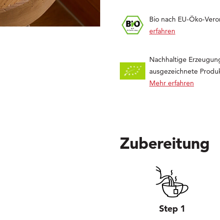
Bio nach EU-Öko-Ver
erfahren
Nachhaltige Erzeugun
ausgezeichnete Produk
Mehr erfahren
Zubereitung
Step 1