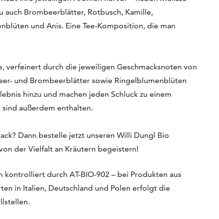
u auch Brombeerblätter, Rotbusch, Kamille,
enblüten und Anis. Eine Tee-Komposition, die man
e, verfeinert durch die jeweiligen Geschmacksnoten von
beer- und Brombeerblätter sowie Ringelblumenblüten
rlebnis hinzu und machen jeden Schluck zu einem
e sind außerdem enthalten.
k? Dann bestelle jetzt unseren Willi Dungl Bio
on der Vielfalt an Kräutern begeistern!
 kontrolliert durch AT-BIO-902 – bei Produkten aus
en in Italien, Deutschland und Polen erfolgt die
lstellen.