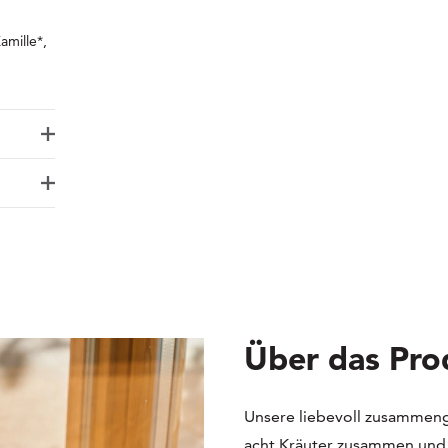
amille*,
Über das Pro
Unsere liebevoll zusammeng
acht Kräuter zusammen und 