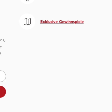
Exklusive Gewinnspiele
ns,
t
?