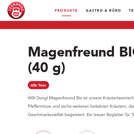
PRODUKTE
GASTRO & BÜRO
T
Magenfreund B
(40 g)
Alle Tees
Willi Dungl Magenfreund Bio ist unsere Kräuterteemisch
Pfefferminze und sechs weiteren beliebten Kräutern, di
Geschmacksvielfalt begeistert. Ein treuer Begleiter für 