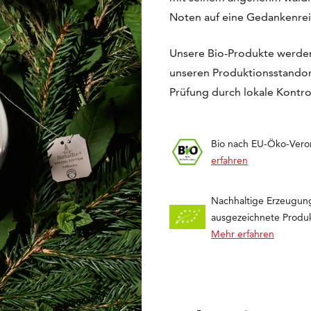
Noten auf eine Gedankenreis
Unsere Bio-Produkte werden
unseren Produktionsstandort
Prüfung durch lokale Kontrol
Bio nach EU-Öko-Ver
erfahren
Nachhaltige Erzeugun
ausgezeichnete Produk
Mehr erfahren