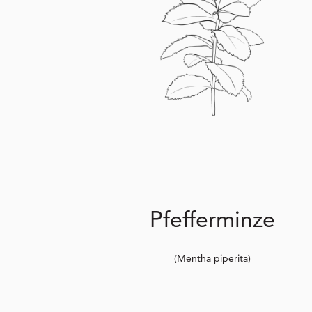
Pfefferminze
(Mentha piperita)