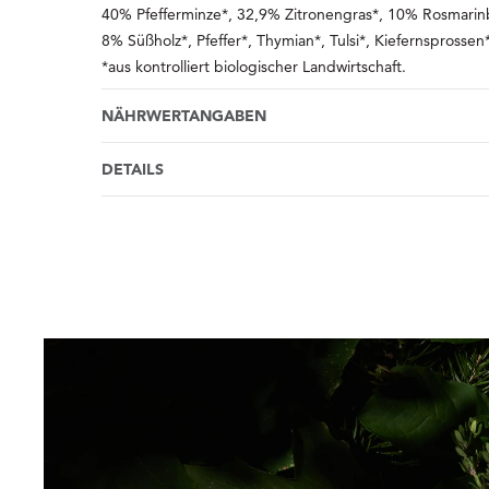
40% Pfefferminze*, 32,9% Zitronengras*, 10% Rosmarinb
8% Süßholz*, Pfeffer*, Thymian*, Tulsi*, Kiefernsprossen
*aus kontrolliert biologischer Landwirtschaft.
NÄHRWERTANGABEN
DETAILS