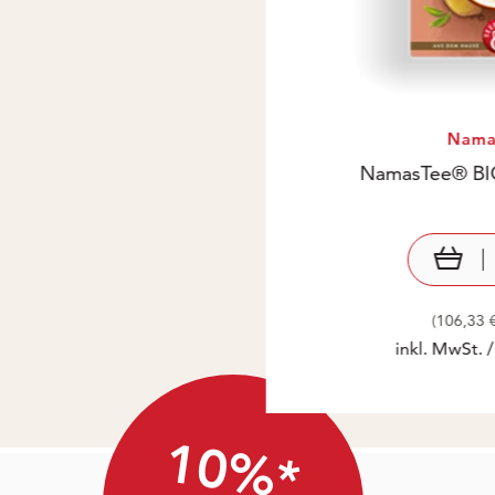
Nama
NamasTee® BIO
Pr
€ 
(106,33 
inkl. MwSt. 
10%*