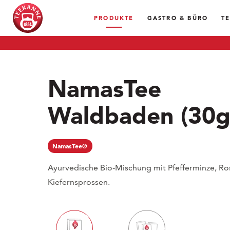
PRODUKTE
GASTRO & BÜRO
T
NamasTee
Waldbaden
(30g
NamasTee®
Ayurvedische Bio-Mischung mit Pfefferminze, Ro
Kiefernsprossen.