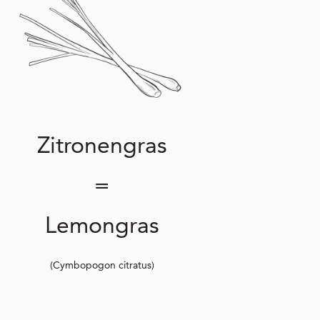
Zitronengras
=
Lemongras
(Cymbopogon citratus)