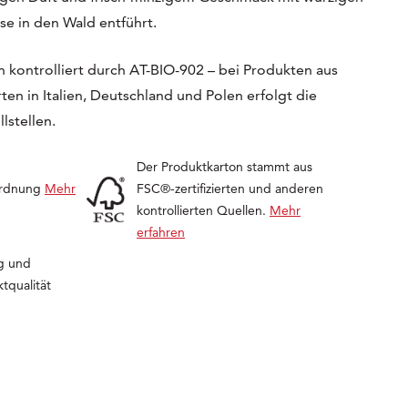
e in den Wald entführt.
 kontrolliert durch AT-BIO-902 – bei Produkten aus
en in Italien, Deutschland und Polen erfolgt die
lstellen.
Der Produktkarton stammt aus
ordnung
Mehr
FSC®-zertifizierten und anderen
kontrollierten Quellen.
Mehr
erfahren
g und
tqualität