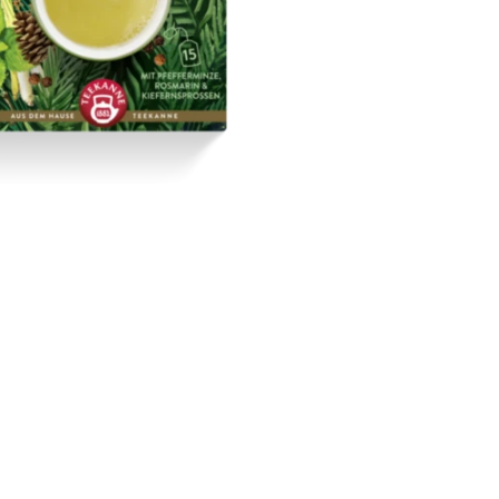
schliste hinzufügen