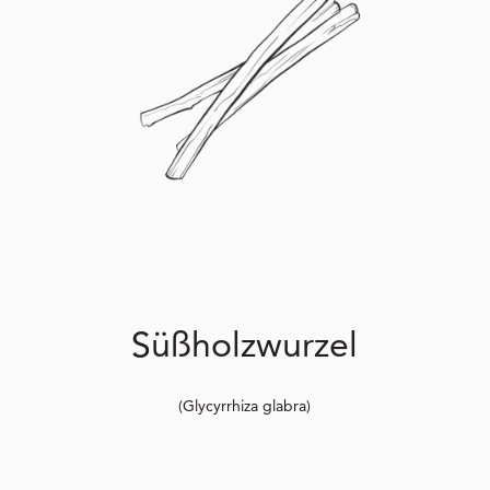
Süßholzwurzel
(Glycyrrhiza glabra)