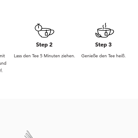
Step 2
Step 3
mit
Lass den Tee 5 Minuten ziehen.
Genieße den Tee heiß.
und
f.