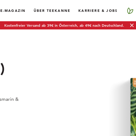
EE-MAGAZIN
ÜBER TEEKANNE
KARRIERE & JOBS
Kostenfreier Versand ab 39€ in Österreich, ab 49€ nach Deutschland.
)
smarin &