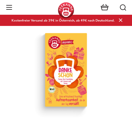
Navigation öffnen
Kostenfreier Versand ab 39€ in Österreich, ab 49€ nach Deutschland.