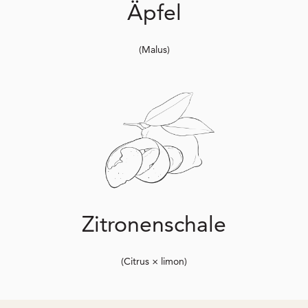
Äpfel
(Malus)
Zitronenschale
(Citrus × limon)