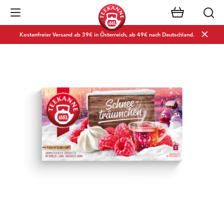
Navigation öffnen
Kostenfreier Versand ab 39€ in Österreich, ab 49€ nach Deutschland.