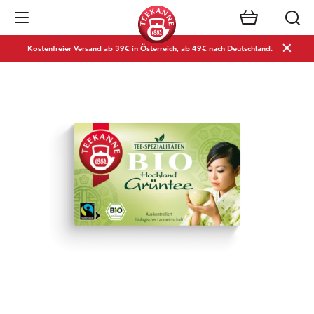
Navigation öffnen
Kostenfreier Versand ab 39€ in Österreich, ab 49€ nach Deutschland.