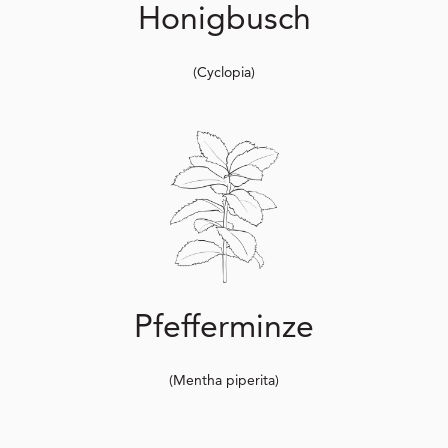
Honigbusch
(Cyclopia)
Pfefferminze
(Mentha piperita)