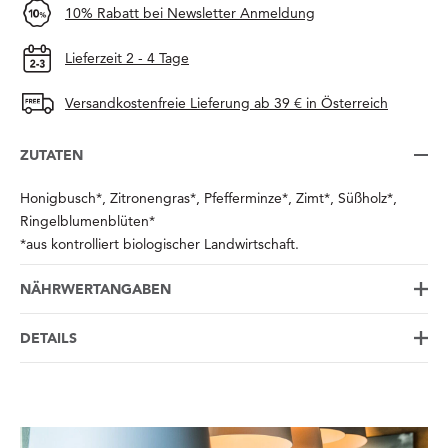
10% Rabatt bei Newsletter Anmeldung
Lieferzeit 2 - 4 Tage
Versandkostenfreie Lieferung ab 39 € in Österreich
ZUTATEN
Honigbusch*, Zitronengras*, Pfefferminze*, Zimt*, Süßholz*,
Ringelblumenblüten*
*aus kontrolliert biologischer Landwirtschaft.
NÄHRWERTANGABEN
DETAILS