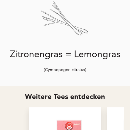
Zitronengras = Lemongras
(Cymbopogon citratus)
Weitere Tees entdecken