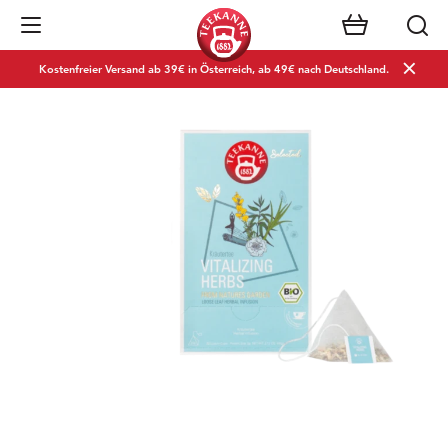
Navigation öffnen
Kostenfreier Versand ab 39€ in Österreich, ab 49€ nach Deutschland.