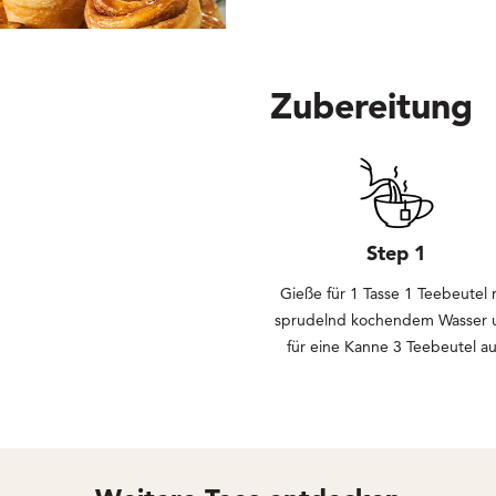
Zubereitung
Step 1
Gieße für 1 Tasse 1 Teebeutel 
sprudelnd kochendem Wasser 
für eine Kanne 3 Teebeutel au