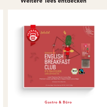
Weitere Tees entdecken
Gastro & Büro