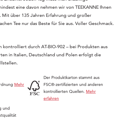
umindest eine davon nehmen wir von TEEKANNE Ihnen
e. Mit über 135 Jahren Erfahrung und großer
achen Tee nur das Beste für Sie aus. Voller Geschmack.
 kontrolliert durch AT-BIO-902 – bei Produkten aus
en in Italien, Deutschland und Polen erfolgt die
lstellen.
Der Produktkarton stammt aus
ordnung
Mehr
FSC®-zertifizierten und anderen
kontrollierten Quellen.
Mehr
erfahren
g und
tqualität