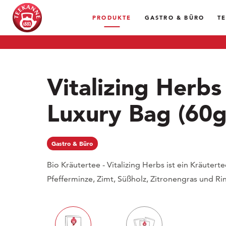
PRODUKTE
GASTRO & BÜRO
T
Vitalizing Herbs
Luxury Bag
(60g
Gastro & Büro
Bio Kräutertee - Vitalizing Herbs ist ein Kräuter
Pfefferminze, Zimt, Süßholz, Zitronengras und R