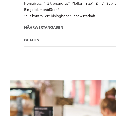
Honigbusch*, Zitronengras*, Pfefferminze*, Zimt*, Süßho
Ringelblumenblüten*
*aus kontrolliert biologischer Landwirtschaft.
NÄHRWERTANGABEN
DETAILS