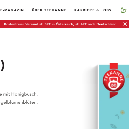
EE-MAGAZIN
ÜBER TEEKANNE
KARRIERE & JOBS
Kostenfreier Versand ab 39€ in Österreich, ab 49€ nach Deutschland.
)
tee mit Honigbusch,
ingelblumenblüten.