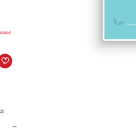
Versand
Vitalizing Herbs Luxury Bag 
ch