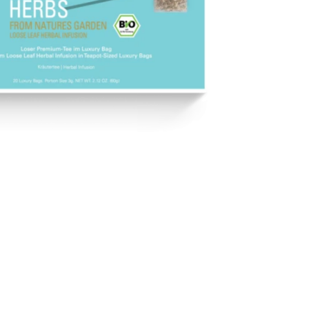
zur Wunschliste hinzufügen