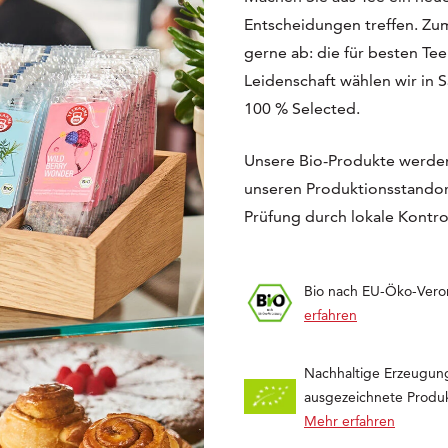
Entscheidungen treffen. Z
gerne ab: die für besten Te
Leidenschaft wählen wir in S
100 % Selected.
Unsere Bio-Produkte werden
unseren Produktionsstandort
Prüfung durch lokale Kontrol
Bio nach EU-Öko-Ver
erfahren
Nachhaltige Erzeugun
ausgezeichnete Produk
Mehr erfahren