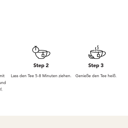
Step 2
Step 3
mit
Lass den Tee 5-8 Minuten ziehen.
Genieße den Tee heiß.
und
f.