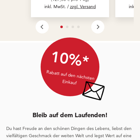
inkl. MwSt. /
zzgl. Versand
inkl.
10%*
Rabatt auf den nächsten
Einkauf
Bleib auf dem Laufenden!
Du hast Freude an den schönen Dingen des Lebens, liebst den
vielfältigen Geschmack der weiten Welt und legst Wert auf eine