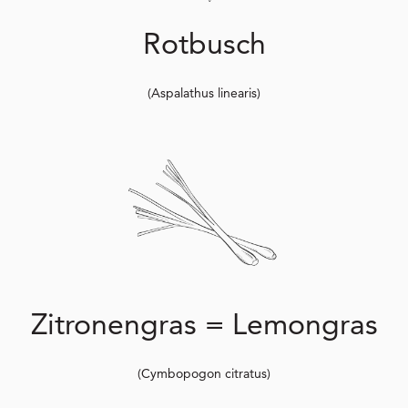
Rotbusch
(Aspalathus linearis)
Zitronengras = Lemongras
(Cymbopogon citratus)