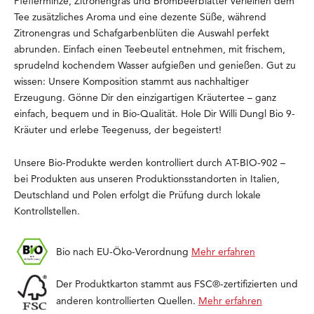
Pfefferminze, Zitronengras und Brombeerblätter verleihen dem
Tee zusätzliches Aroma und eine dezente Süße, während
Zitronengras und Schafgarbenblüten die Auswahl perfekt
abrunden. Einfach einen Teebeutel entnehmen, mit frischem,
sprudelnd kochendem Wasser aufgießen und genießen. Gut zu
wissen: Unsere Komposition stammt aus nachhaltiger
Erzeugung. Gönne Dir den einzigartigen Kräutertee – ganz
einfach, bequem und in Bio-Qualität. Hole Dir Willi Dungl Bio 9-
Kräuter und erlebe Teegenuss, der begeistert!
Unsere Bio-Produkte werden kontrolliert durch AT-BIO-902 –
bei Produkten aus unseren Produktionsstandorten in Italien,
Deutschland und Polen erfolgt die Prüfung durch lokale
Kontrollstellen.
Bio nach EU-Öko-Verordnung
Mehr erfahren
Der Produktkarton stammt aus FSC®-zertifizierten und
anderen kontrollierten Quellen.
Mehr erfahren