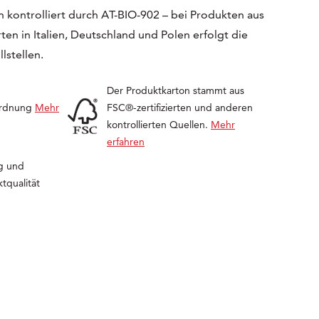
 kontrolliert durch AT-BIO-902 – bei Produkten aus
en in Italien, Deutschland und Polen erfolgt die
lstellen.
Der Produktkarton stammt aus
ordnung
Mehr
FSC®-zertifizierten und anderen
kontrollierten Quellen.
Mehr
erfahren
g und
tqualität