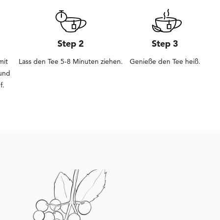
Step 2
Step 3
mit
Lass den Tee 5-8 Minuten ziehen.
Genieße den Tee heiß.
und
f.