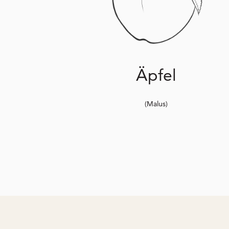
Äpfel
(Malus)