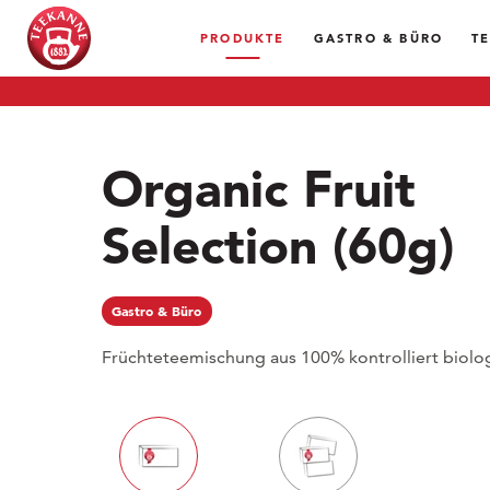
PRODUKTE
GASTRO & BÜRO
T
Organic Fruit
Selection
(60g)
Gastro & Büro
Früchteteemischung aus 100% kontrolliert biolog