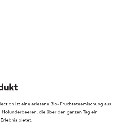
dukt
ection ist eine erlesene Bio- Früchteteemischung aus
 Holunderbeeren, die über den ganzen Tag ein
Erlebnis bietet.