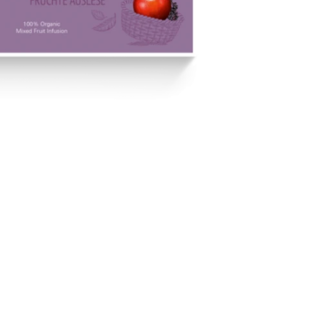
Wunschliste hinzufügen