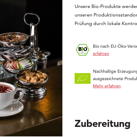
Unsere Bio-Produkte werden
unseren Produktionsstandort
Prüfung durch lokale Kontrol
Bio nach EU-Öko-Ver
erfahren
Nachhaltige Erzeugun
ausgezeichnete Produk
Mehr erfahren
Zubereitung