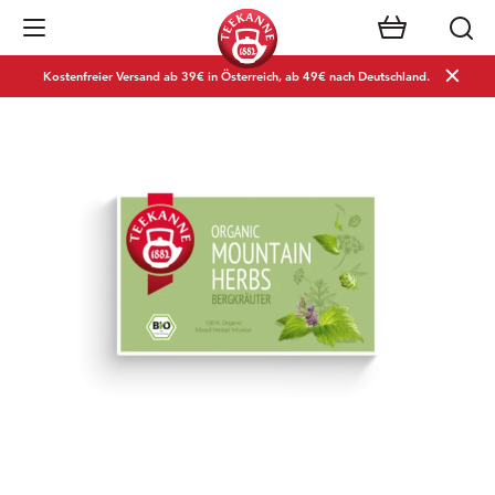
Navigation öffnen
Kostenfreier Versand ab 39€ in Österreich, ab 49€ nach Deutschland.