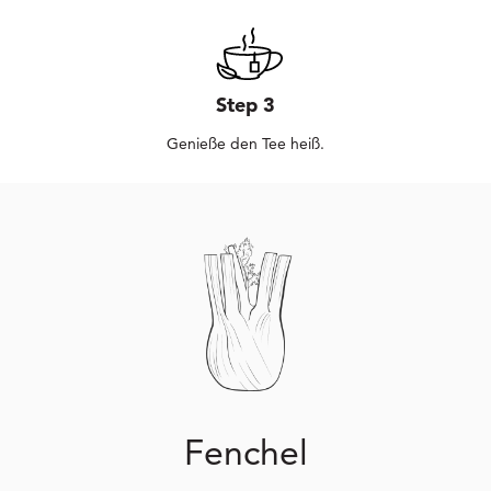
Step 3
Genieße den Tee heiß.
Fenchel