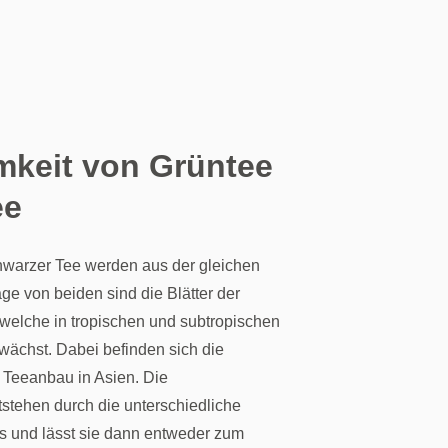
keit von Grüntee
ee
hwarzer Tee werden aus der gleichen
age von beiden sind die Blätter der
 welche in tropischen und subtropischen
ächst. Dabei befinden sich die
 Teeanbau in Asien. Die
tstehen durch die unterschiedliche
s und lässt sie dann entweder zum