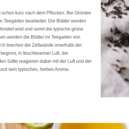
 schon kurz nach dem Pflücken. Bei Grüntee
n Teegärten bearbeitet. Die Blätter werden
rhindert wird und somit die typische grüne
gen werden die Blätter im Teegarten von
rch brechen die Zellwände innerhalb der
beginnt, in feuchtwarmer Luft, der
den Säfte reagieren dabei mit der Luft und der
 und sein typisches, herbes Aroma.