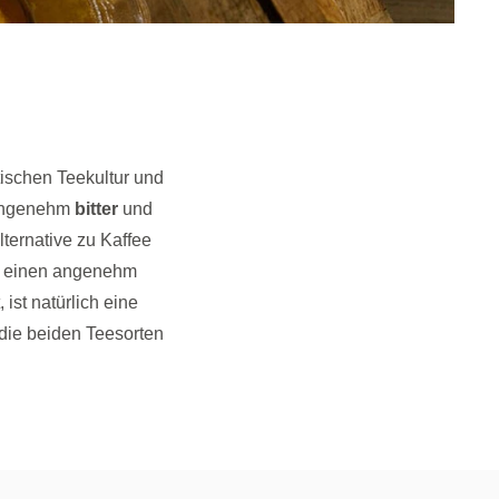
tischen Teekultur und
 angenehm
bitter
und
ternative zu Kaffee
m einen angenehm
ist natürlich eine
die beiden Teesorten