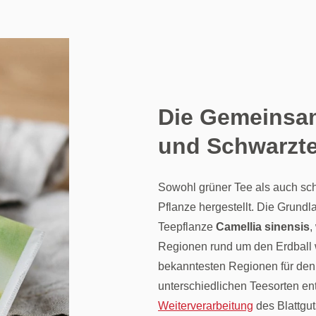
Die Gemeinsam
und Schwarzt
Sowohl grüner Tee als auch sc
Pflanze hergestellt. Die Grundl
Teepflanze
Camellia sinensis
,
Regionen rund um den Erdball w
bekanntesten Regionen für den
unterschiedlichen Teesorten en
Weiterverarbeitung
des Blattgut