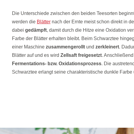
Die Unterschiede zwischen den beiden Teesorten beginnt
werden die
Blätter
nach der Ernte meist schon direkt in de
dabei
gedämpft
, damit durch die Hitze eine Oxidation ve
Farbe der Blätter erhalten bleibt. Beim Schwarztee hinge
einer Maschine
zusammengerollt
und
zerkleinert
. Dadu
Blätter auf und es wird
Zellsaft freigesetzt
. Anschließend 
Fermentations- bzw. Oxidationsprozess
. Die austreten
Schwarztee erlangt seine charakteristische dunkle Farbe