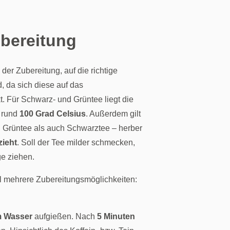
ubereitung
 der Zubereitung, auf die richtige
, da sich diese auf das
. Für Schwarz- und Grüntee liegt die
 rund
100 Grad Celsius
. Außerdem gilt
l Grüntee als auch Schwarztee – herber
zieht
. Soll der Tee milder schmecken,
ge ziehen.
ll mehrere Zubereitungsmöglichkeiten:
m Wasser
aufgießen. Nach
5 Minuten