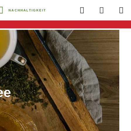
NACHHALTIGKEIT
ee