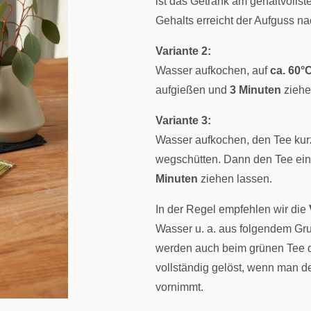
ist das Getränk am gehaltvollste
Gehalts erreicht der Aufguss n
Variante 2:
Wasser aufkochen, auf
ca. 60°
aufgießen und
3 Minuten
ziehe
Variante 3:
Wasser aufkochen, den Tee kur
wegschütten. Dann den Tee ein
Minuten
ziehen lassen.
In der Regel empfehlen wir die
Wasser u. a. aus folgendem Gru
werden auch beim grünen Tee di
vollständig gelöst, wenn man 
vornimmt.